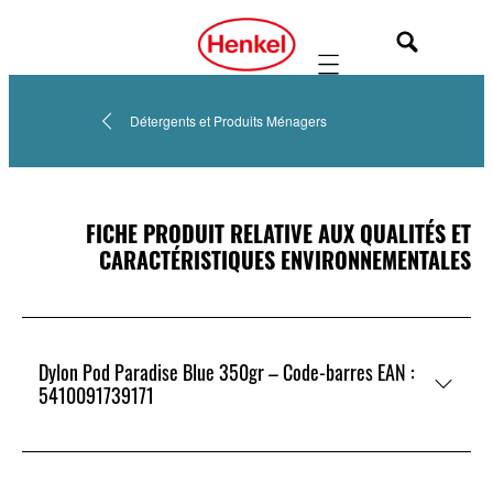
Mobile navigation
Détergents et Produits Ménagers
FICHE PRODUIT RELATIVE AUX QUALITÉS ET
CARACTÉRISTIQUES ENVIRONNEMENTALES
Dylon Pod Paradise Blue 350gr – Code-barres EAN :
5410091739171