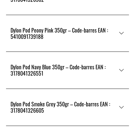
Dylon Pod Peony Pink 350gr – Code-barres EAN :
5410091739188
Dylon Pod Navy Blue 350gr – Code-barres EAN :
3178041326551
Dylon Pod Smoke Grey 350gr – Code-barres EAN :
3178041326605