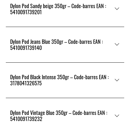
Dylon Pod Sandy beige 350gr – Code-barres EAN :
5410091739201
Dylon Pod Jeans Blue 350gr – Code-barres EAN :
5410091739140
Dylon Pod Black Intense 350gr – Code-barres EAN :
3178041326575
Dylon Pod Vintage Blue 350gr – Code-barres EAN :
5410091739232