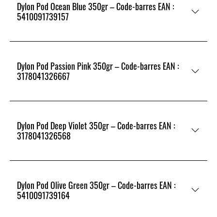
Dylon Pod Ocean Blue 350gr – Code-barres EAN :
5410091739157
Dylon Pod Passion Pink 350gr – Code-barres EAN :
3178041326667
Dylon Pod Deep Violet 350gr – Code-barres EAN :
3178041326568
Dylon Pod Olive Green 350gr – Code-barres EAN :
5410091739164