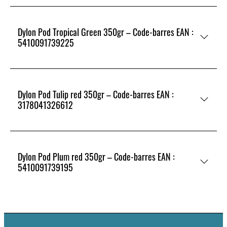
Dylon Pod Tropical Green 350gr – Code-barres EAN :
5410091739225
Dylon Pod Tulip red 350gr – Code-barres EAN :
3178041326612
Dylon Pod Plum red 350gr – Code-barres EAN :
5410091739195