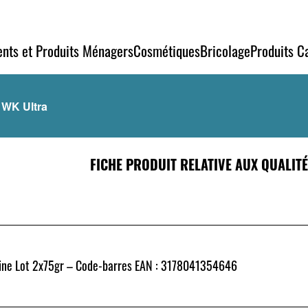
ents et Produits Ménagers
Cosmétiques
Bricolage
Produits Ca
WK Ultra
FICHE PRODUIT RELATIVE AUX QUALIT
ine Lot 2x75gr – Code-barres EAN : 3178041354646