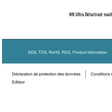
WK Ultra Détartrant mac
SDS, TDS, RoHS, RDS, Product Information
Déclaration de protection des données
Conditions d
Editeur