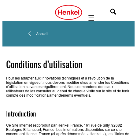
Mobile navigation
Accueil
Conditions d’utilisation
Pour les adapter aux innovations techniques et à l'évolution de la
législation en vigueur, nous devons modifier et/ou amender les Conditions
d'utilisation suivantes régulièrement. Nous demandons donc aux
utilisateurs de les consulter au début de chaque visite sur le site et de tenir
compte des modifications/amendements éventuels.
Introduction
Ce Site Internet est produit par Henkel France, 161 rue de Silly, 92682
Boulogne Billancourt, France. Les informations disponibles sur ce site
concernant Henkel France (ci-après dénommée « Henkel »), les filiales de